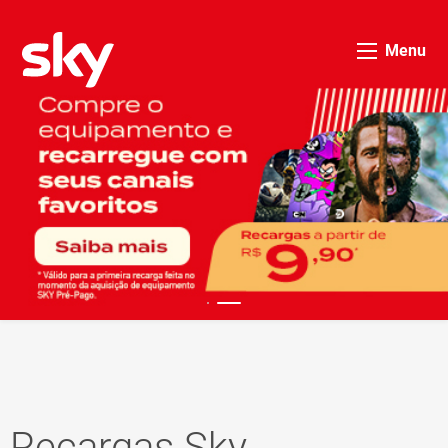
Menu
Recargas Sky