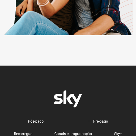
Pós-pago
Pré-pago
Recarregue
Canais e programação
Sky+